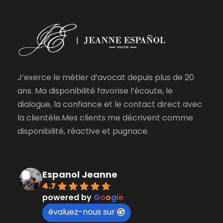
J’exerce le métier d’avocat depuis plus de 20
ans. Ma disponibilité favorise l’écoute, le
dialogue, la confiance et le contact direct avec
la clientèle.Mes clients me décrivent comme
disponibilité, réactive et pugnace.
Espanol Jeanne
4.7
powered by
G
o
o
g
l
e
évaluez-nous sur