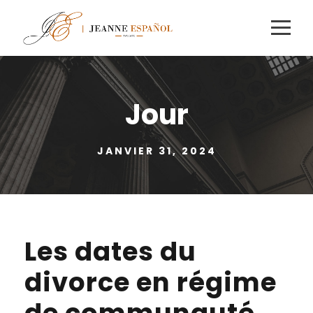
Jour
JANVIER 31, 2024
Les dates du
divorce en régime
de communauté