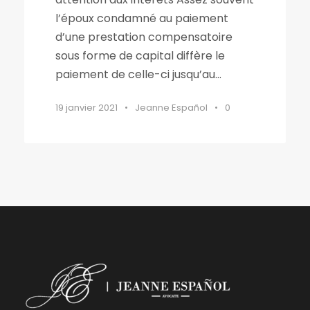
l’époux condamné au paiement
d’une prestation compensatoire
sous forme de capital diffère le
paiement de celle-ci jusqu’au...
19 janvier 2021
•
Jeanne Español
•
0