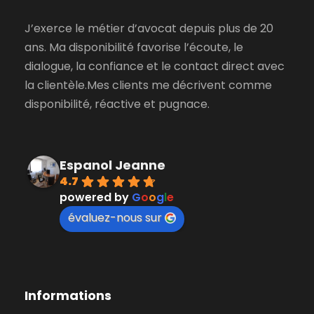
J’exerce le métier d’avocat depuis plus de 20
ans. Ma disponibilité favorise l’écoute, le
dialogue, la confiance et le contact direct avec
la clientèle.Mes clients me décrivent comme
disponibilité, réactive et pugnace.
Espanol Jeanne
4.7
powered by
G
o
o
g
l
e
évaluez-nous sur
Informations