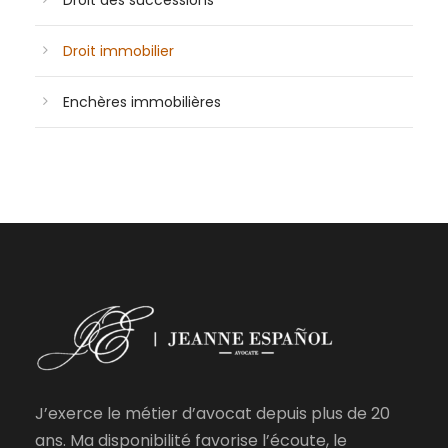
Droit immobilier
Enchères immobilières
J’exerce le métier d’avocat depuis plus de 20
ans. Ma disponibilité favorise l’écoute, le