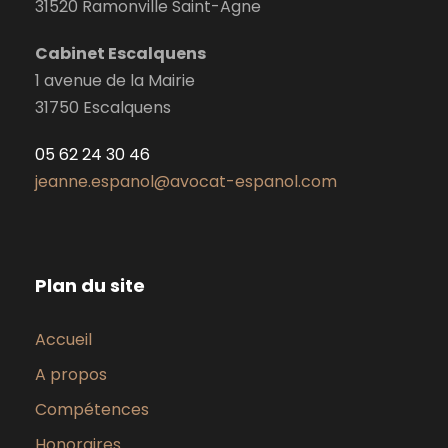
31520 Ramonville Saint-Agne
Cabinet Escalquens
1 avenue de la Mairie
31750 Escalquens
05 62 24 30 46
jeanne.espanol@avocat-espanol.com
Plan du site
Accueil
A propos
Compétences
Honoraires